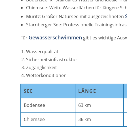
Chiemsee: Weite Wasserflächen für längere S
Müritz: Großer Natursee mit ausgezeichneten
Starnberger See: Professionelle Trainingsinfras
Gewässerschwimmen
Für
gibt es wichtige Ausw
Wasserqualität
Sicherheitsinfrastruktur
Zugänglichkeit
Wetterkonditionen
SEE
LÄNGE
Bodensee
63 km
Chiemsee
36 km