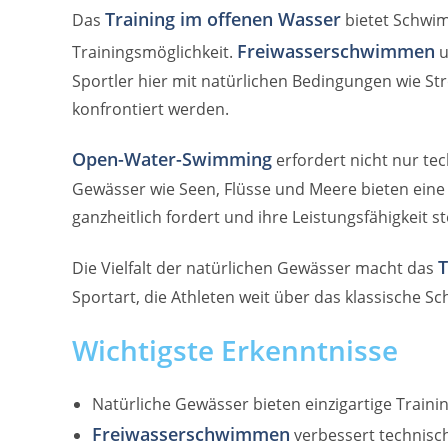
Training im offenen Wasser
Das
bietet Schwim
Freiwasserschwimmen
Trainingsmöglichkeit.
u
Sportler hier mit natürlichen Bedingungen wie 
konfrontiert werden.
Open-Water-Swimming
erfordert nicht nur te
Gewässer wie Seen, Flüsse und Meere bieten ei
ganzheitlich fordert und ihre Leistungsfähigkeit st
T
Die Vielfalt der natürlichen Gewässer macht das
Sportart, die Athleten weit über das klassische S
Wichtigste Erkenntnisse
Natürliche Gewässer bieten einzigartige Train
Freiwasserschwimmen
verbessert technisc