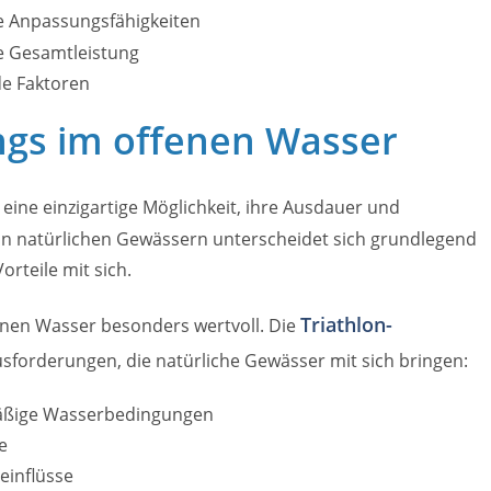
he Anpassungsfähigkeiten
e Gesamtleistung
de Faktoren
ings im offenen Wasser
 eine einzigartige Möglichkeit, ihre Ausdauer und
in natürlichen Gewässern unterscheidet sich grundlegend
rteile mit sich.
Triathlon-
nen Wasser besonders wertvoll. Die
usforderungen, die natürliche Gewässer mit sich bringen:
äßige Wasserbedingungen
e
einflüsse