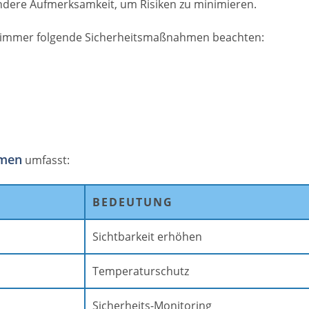
ondere Aufmerksamkeit, um Risiken zu minimieren.
hwimmer folgende Sicherheitsmaßnahmen beachten:
men
umfasst:
BEDEUTUNG
Sichtbarkeit erhöhen
Temperaturschutz
Sicherheits-Monitoring