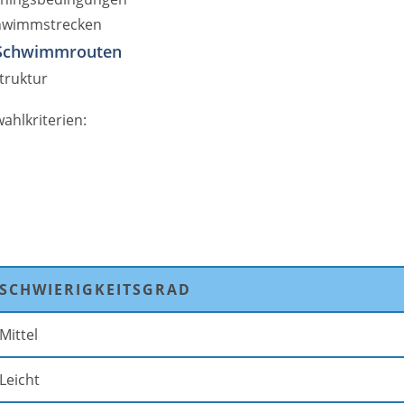
chwimmstrecken
Schwimmrouten
truktur
ahlkriterien:
SCHWIERIGKEITSGRAD
Mittel
Leicht