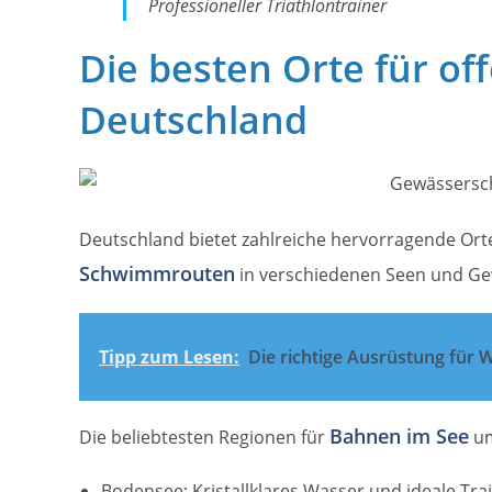
Professioneller Triathlontrainer
Die besten Orte für of
Deutschland
Deutschland bietet zahlreiche hervorragende Ort
Schwimmrouten
in verschiedenen Seen und Gewä
Tipp zum Lesen:
Die richtige Ausrüstung für
Bahnen im See
Die beliebtesten Regionen für
um
Bodensee: Kristallklares Wasser und ideale Tr