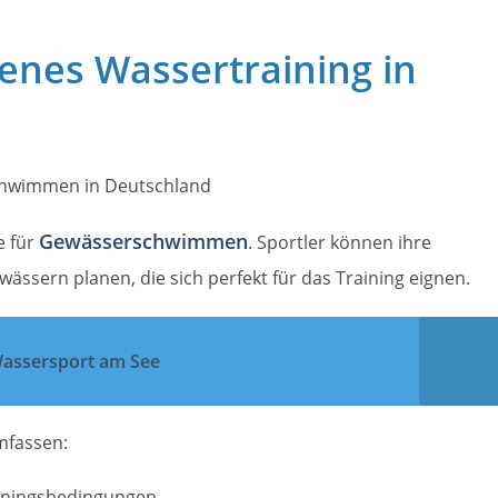
fenes Wassertraining in
Gewässerschwimmen
e für
. Sportler können ihre
ssern planen, die sich perfekt für das Training eignen.
 Wassersport am See
fassen:
ainingsbedingungen