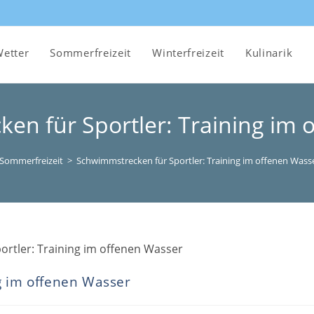
etter
Sommerfreizeit
Winterfreizeit
Kulinarik
en für Sportler: Training im 
Sommerfreizeit
>
Schwimmstrecken für Sportler: Training im offenen Wass
g im offenen Wasser