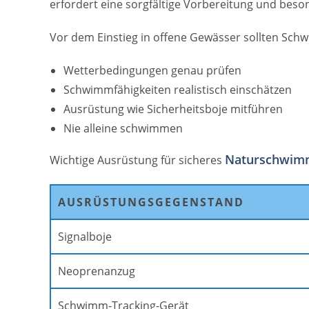
erfordert eine sorgfältige Vorbereitung und bes
Vor dem Einstieg in offene Gewässer sollten Sc
Wetterbedingungen genau prüfen
Schwimmfähigkeiten realistisch einschätzen
Ausrüstung wie Sicherheitsboje mitführen
Nie alleine schwimmen
Naturschwim
Wichtige Ausrüstung für sicheres
AUSRÜSTUNGSGEGENSTAND
Signalboje
Neoprenanzug
Schwimm-Tracking-Gerät