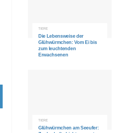
TIERE
Die Lebensweise der
Glühwürmchen: Vom Ei bis
zum leuchtenden
Erwachsenen
TIERE
Glühwürmchen am Seeufer: