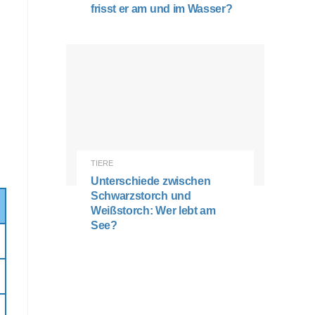
frisst er am und im Wasser?
TIERE
Unterschiede zwischen
Schwarzstorch und
Weißstorch: Wer lebt am
See?