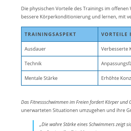
Die physischen Vorteile des Trainings im offenen
bessere Körperkonditionierung und lernen, mit
TRAININGSASPEKT
VORTEILE
Ausdauer
Verbesserte 
Technik
Anpassungsfä
Mentale Stärke
Erhöhte Konze
Das Fitnessschwimmen im Freien fordert Körper und Ge
unerwarteten Situationen umzugehen und ihre Gr
„Die wahre Stärke eines Schwimmers zeigt sic