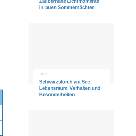
Zauberhafte Lichtmomente
in lauen Sommernächten
TIERE
Schwarzstorch am See:
Lebensraum, Verhalten und
Besonderheiten