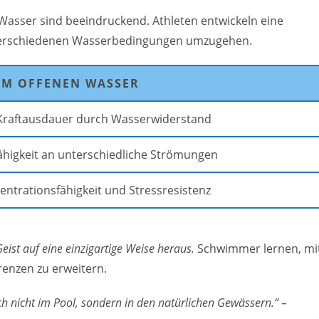
 Wasser sind beeindruckend. Athleten entwickeln eine
 verschiedenen Wasserbedingungen umzugehen.
 IM OFFENEN WASSER
Kraftausdauer durch Wasserwiderstand
higkeit an unterschiedliche Strömungen
ntrationsfähigkeit und Stressresistenz
ist auf eine einzigartige Weise heraus.
Schwimmer lernen, mi
enzen zu erweitern.
h nicht im Pool, sondern in den natürlichen Gewässern.“ –