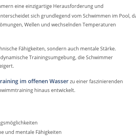
mern eine einzigartige Herausforderung und
nterscheidet sich grundlegend vom Schwimmen im Pool, d
Strömungen, Wellen und wechselnden Temperaturen
chnische Fähigkeiten, sondern auch mentale Stärke.
ne dynamische Trainingsumgebung, die Schwimmer
eigert.
raining im offenen Wasser
zu einer faszinierenden
chwimmtraining hinaus entwickelt.
ingsmöglichkeiten
he und mentale Fähigkeiten