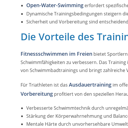
Open-Water-Swimming
erfordert spezifisc
Dynamische Trainingsbedingungen steigern di
Sicherheit und Vorbereitung sind entscheiden
Die Vorteile des Train
Fitnessschwimmen im Freien
bietet Sportlern
Schwimmfähigkeiten zu verbessern. Das Training 
von Schwimmbadtrainings und bringt zahlreiche Vo
Ausdauertraining
Für Triathleten ist das
im offe
Vorbereitung
profitiert von den speziellen Hera
Verbesserte Schwimmtechnik durch unregelm
Stärkung der Körperwahrnehmung und Balanc
Mentale Härte durch unvorhersehbare Umwelt