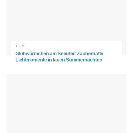
TIERE
Glühwürmchen am Seeufer: Zauberhafte
Lichtmomente in lauen Sommernächten