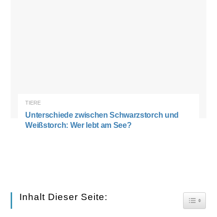
TIERE
Unterschiede zwischen Schwarzstorch und
Weißstorch: Wer lebt am See?
Inhalt Dieser Seite:
Toggle