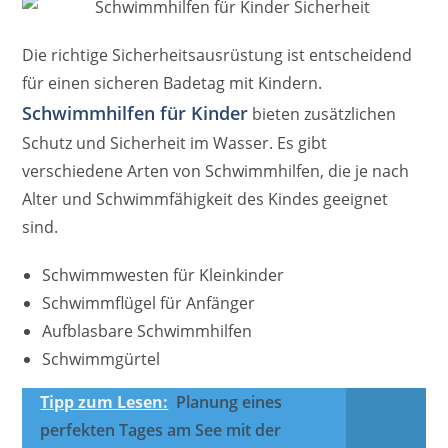
Die richtige Sicherheitsausrüstung ist entscheidend
für einen sicheren Badetag mit Kindern.
Schwimmhilfen für Kinder
bieten zusätzlichen
Schutz und Sicherheit im Wasser. Es gibt
verschiedene Arten von Schwimmhilfen, die je nach
Alter und Schwimmfähigkeit des Kindes geeignet
sind.
Schwimmwesten für Kleinkinder
Schwimmflügel für Anfänger
Aufblasbare Schwimmhilfen
Schwimmgürtel
Tipp zum Lesen:
Planung eines
perfekten Tages am See mit der