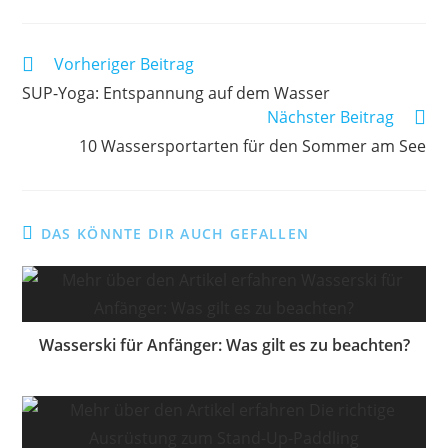
Weitere
Vorheriger Beitrag
Artikel
SUP-Yoga: Entspannung auf dem Wasser
ansehen
Nächster Beitrag
10 Wassersportarten für den Sommer am See
DAS KÖNNTE DIR AUCH GEFALLEN
Wasserski für Anfänger: Was gilt es zu beachten?