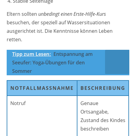
Stabile Seitenlage
Eltern sollten
unbedingt einen Erste-Hilfe-Kurs
besuchen, der speziell auf Wassersituationen
ausgerichtet ist. Die Kenntnisse können Leben
retten.
Tipp zum Lesen:
Entspannung am
Seeufer: Yoga-Übungen für den
Sommer
NOTFALLMASSNAHME
BESCHREIBUNG
Notruf
Genaue
Ortsangabe,
Zustand des Kindes
beschreiben