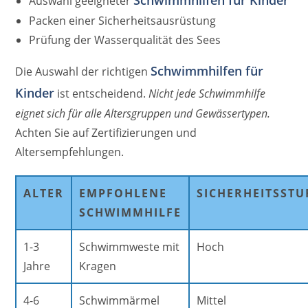
Schwimmhilfen für Kinder
Auswahl geeigneter
Packen einer Sicherheitsausrüstung
Prüfung der Wasserqualität des Sees
Schwimmhilfen für
Die Auswahl der richtigen
Kinder
ist entscheidend.
Nicht jede Schwimmhilfe
eignet sich für alle Altersgruppen und Gewässertypen.
Achten Sie auf Zertifizierungen und
Altersempfehlungen.
ALTER
EMPFOHLENE
SICHERHEITSSTU
SCHWIMMHILFE
1-3
Schwimmweste mit
Hoch
Jahre
Kragen
4-6
Schwimmärmel
Mittel