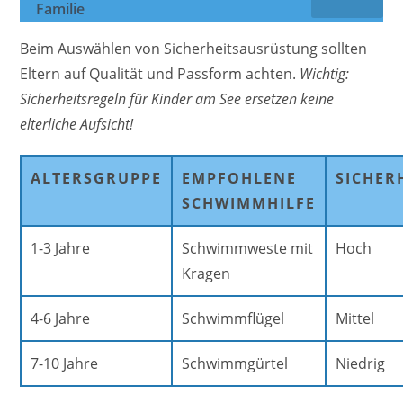
Familie
Beim Auswählen von Sicherheitsausrüstung sollten
Eltern auf Qualität und Passform achten.
Wichtig:
Sicherheitsregeln für Kinder am See ersetzen keine
elterliche Aufsicht!
ALTERSGRUPPE
EMPFOHLENE
SICHER
SCHWIMMHILFE
1-3 Jahre
Schwimmweste mit
Hoch
Kragen
4-6 Jahre
Schwimmflügel
Mittel
7-10 Jahre
Schwimmgürtel
Niedrig