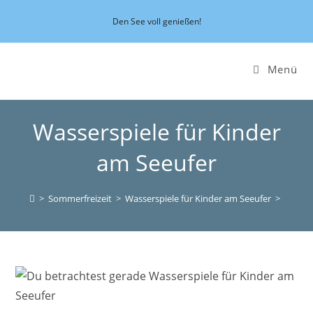
Zum
Den See voll genießen!
Inhalt
springen
Menü
Wasserspiele für Kinder
am Seeufer
>
Sommerfreizeit
>
Wasserspiele für Kinder am Seeufer
>