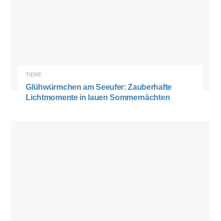
TIERE
Glühwürmchen am Seeufer: Zauberhafte
Lichtmomente in lauen Sommernächten