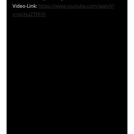
Video-Link:
https://www.youtube.com/watch?
v=xUHuZ7FEIYI