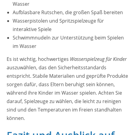
Wasser
Aufblasbare Rutschen, die großen Spaß bereiten
Wasserpistolen und Spritzspielzeuge für
interaktive Spiele
Schwimmnudeln zur Unterstützung beim Spielen
im Wasser
Es ist wichtig, hochwertiges
Wasserspielzeug für Kinder
auszuwählen, das den Sicherheitsstandards
entspricht. Stabile Materialien und geprüfte Produkte
sorgen dafür, dass Eltern beruhigt sein können,
während ihre Kinder im Wasser spielen. Achten Sie
darauf, Spielzeuge zu wählen, die leicht zu reinigen
sind und den Temperaturen im Freien standhalten
können.