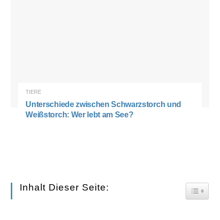
TIERE
Unterschiede zwischen Schwarzstorch und
Weißstorch: Wer lebt am See?
Inhalt Dieser Seite:
Toggle