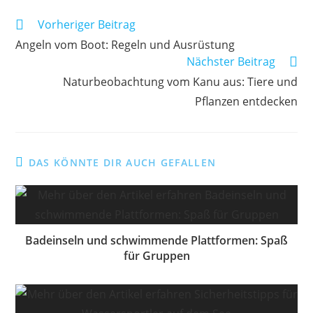
Weitere
Vorheriger Beitrag
Artikel
Angeln vom Boot: Regeln und Ausrüstung
ansehen
Nächster Beitrag
Naturbeobachtung vom Kanu aus: Tiere und
Pflanzen entdecken
DAS KÖNNTE DIR AUCH GEFALLEN
Badeinseln und schwimmende Plattformen: Spaß
für Gruppen