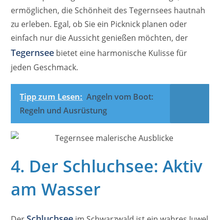
ermöglichen, die Schönheit des Tegernsees hautnah
zu erleben. Egal, ob Sie ein Picknick planen oder
einfach nur die Aussicht genießen möchten, der
Tegernsee
bietet eine harmonische Kulisse für
jeden Geschmack.
Tipp zum Lesen:
Angeln vom Boot:
Regeln und Ausrüstung
4. Der Schluchsee: Aktiv
am Wasser
Schluchsee
Der
im Schwarzwald ist ein wahres Juwel