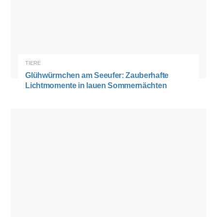
TIERE
Glühwürmchen am Seeufer: Zauberhafte
Lichtmomente in lauen Sommernächten