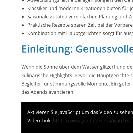
Klassiker und moderne Kreationen bieten für
Saisonale Zutaten vereinfachen Planung und Z
Praktische Rezepte sparen Zeit bei der Vorbere
Kombination mit Hauptgerichten sorgt für a
Einleitung: Genussvoll
Wenn die Sonne über dem Wasser glitzert und d
kulinarische Highlights. Bevor die Hauptgerichte 
Begleiter für stimmungsvolle Momente. Ein guter 
des Abends avancieren.
Aktivieren Sie JavaScript um das Video zu sehen
Video-Link:
https://www.youtube.com/watch?v=l