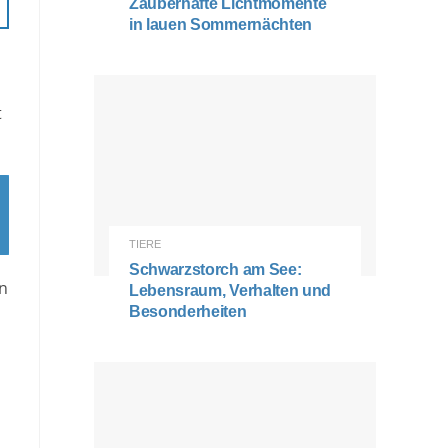
Zauberhafte Lichtmomente
in lauen Sommernächten
t
TIERE
Schwarzstorch am See:
in
Lebensraum, Verhalten und
Besonderheiten