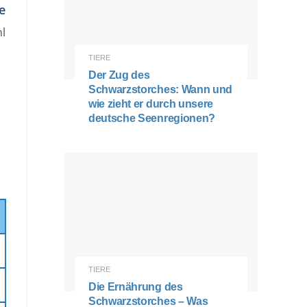
e
hl
TIERE
Der Zug des
Schwarzstorches: Wann und
wie zieht er durch unsere
deutsche Seenregionen?
TIERE
Die Ernährung des
Schwarzstorches – Was