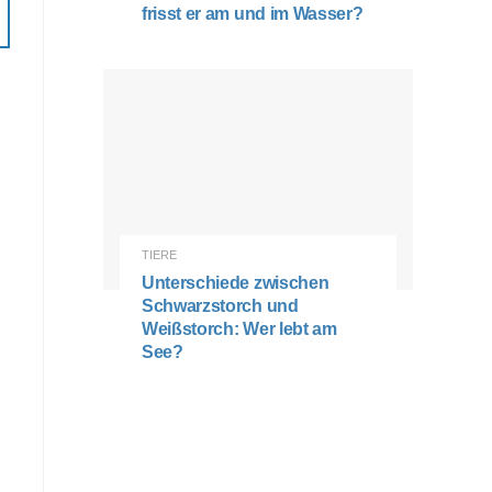
frisst er am und im Wasser?
TIERE
Unterschiede zwischen
Schwarzstorch und
Weißstorch: Wer lebt am
See?