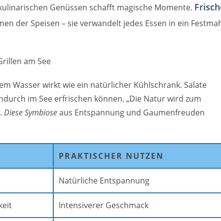
Frisch
kulinarischen Genüssen schafft magische Momente.
en der Speisen – sie verwandelt jedes Essen in ein Festma
dem Wasser wirkt wie ein natürlicher Kühlschrank. Salate
endurch im See erfrischen können. „Die Natur wird zum
.
Diese Symbiose
aus Entspannung und Gaumenfreuden
PRAKTISCHER NUTZEN
Natürliche Entspannung
keit
Intensiverer Geschmack