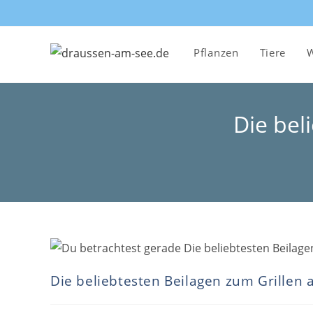
Zum
Inhalt
springen
Pflanzen
Tiere
W
Die bel
Die beliebtesten Beilagen zum Grillen