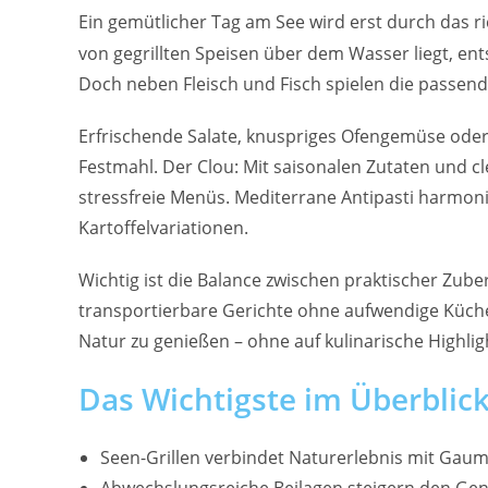
Ein gemütlicher Tag am See wird erst durch das r
von gegrillten Speisen über dem Wasser liegt, en
Doch neben Fleisch und Fisch spielen die passend
Erfrischende Salate, knuspriges Ofengemüse oder 
Festmahl. Der Clou: Mit saisonalen Zutaten und 
stressfreie Menüs. Mediterrane Antipasti harmoni
Kartoffelvariationen.
Wichtig ist die Balance zwischen praktischer Zu
transportierbare Gerichte ohne aufwendige Küchen
Natur zu genießen – ohne auf kulinarische Highlig
Das Wichtigste im Überblic
Seen-Grillen verbindet Naturerlebnis mit Gau
Abwechslungsreiche Beilagen steigern den Gen