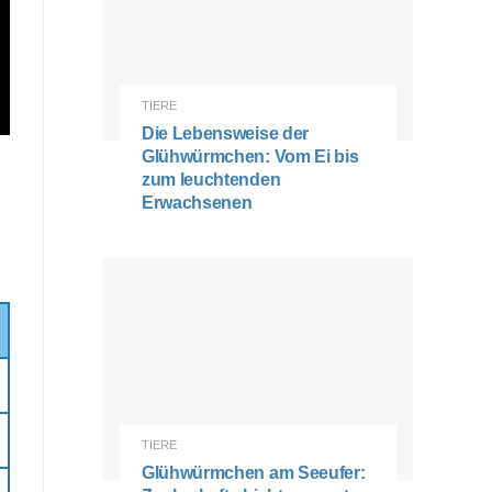
TIERE
Die Lebensweise der
Glühwürmchen: Vom Ei bis
zum leuchtenden
Erwachsenen
TIERE
Glühwürmchen am Seeufer: