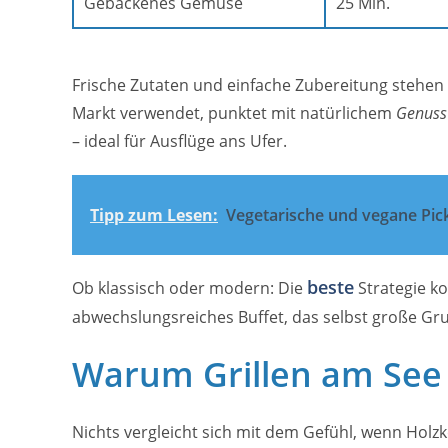
Gebackenes Gemüse
25 Min.
Frische Zutaten und einfache Zubereitung stehen
Markt verwendet, punktet mit natürlichem
Genuss
– ideal für Ausflüge ans Ufer.
Tipp zum Lesen:
Vegetarische und vegane Pic
beste
Ob klassisch oder modern: Die
Strategie ko
abwechslungsreiches Buffet, das selbst große Gru
Warum Grillen am See 
Nichts vergleicht sich mit dem Gefühl, wenn Holzk