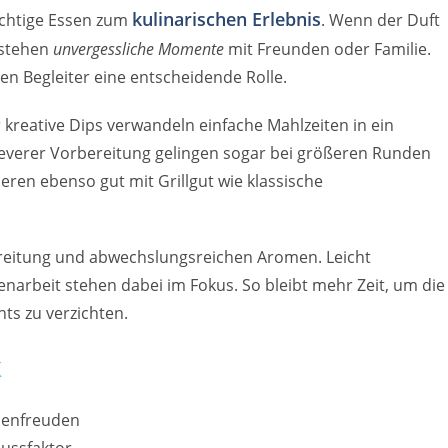
kulinarischen Erlebnis
ichtige Essen zum
. Wenn der Duft
tstehen
unvergessliche Momente
mit Freunden oder Familie.
en Begleiter eine entscheidende Rolle.
kreative Dips verwandeln einfache Mahlzeiten in ein
cleverer Vorbereitung gelingen sogar bei größeren Runden
eren ebenso gut mit Grillgut wie klassische
bereitung und abwechslungsreichen Aromen. Leicht
arbeit stehen dabei im Fokus. So bleibt mehr Zeit, um die
hts zu verzichten.
k
menfreuden
ussfaktor