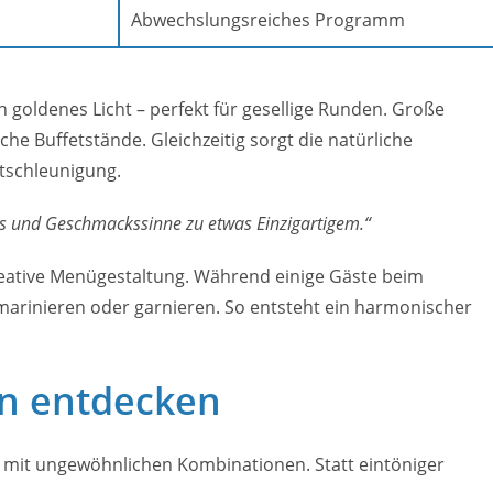
Abwechslungsreiches Programm
goldenes Licht – perfekt für gesellige Runden. Große
che Buffetstände. Gleichzeitig sorgt die natürliche
tschleunigung.
is und Geschmackssinne zu etwas Einzigartigem.“
kreative Menügestaltung. Während einige Gäste beim
 marinieren oder garnieren. So entsteht ein harmonischer
gen entdecken
 mit ungewöhnlichen Kombinationen. Statt eintöniger