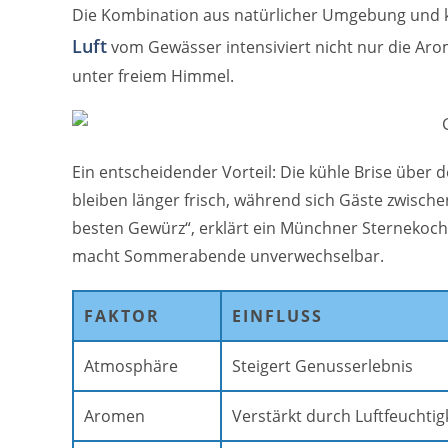
Die Kombination aus natürlicher Umgebung und 
Luft
vom Gewässer intensiviert nicht nur die Arom
unter freiem Himmel.
Ein entscheidender Vorteil: Die kühle Brise über 
bleiben länger frisch, während sich Gäste zwisch
besten Gewürz“, erklärt ein Münchner Sternekoch
macht Sommerabende unverwechselbar.
FAKTOR
EINFLUSS
Atmosphäre
Steigert Genusserlebnis
Aromen
Verstärkt durch Luftfeuchtig