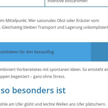
Intensive Röstaromen
 im Mittelpunkt. Wer saisonales Obst oder Kräuter vom
. Gleichzeitig bleiben Transport und Lagerung unkomplizier
knickideen für den Seeausflug
mbiniert Vorbereitetes mit spontanen Ideen. So entsteht e
ppen begeistert – ganz ohne Stress.
so besonders ist
ohle am Ufer glüht und leichte Wellen ans Ufer plätschern.