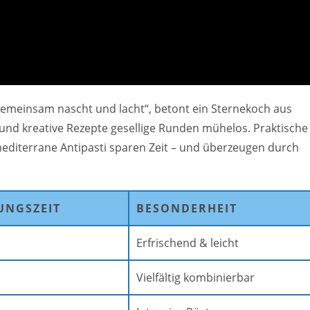
emeinsam nascht und lacht“, betont ein Sternekoch aus
 und kreative Rezepte gesellige Runden mühelos. Praktische
mediterrane Antipasti sparen Zeit – und überzeugen durch
UNGSZEIT
BESONDERHEIT
Erfrischend & leicht
Vielfältig kombinierbar