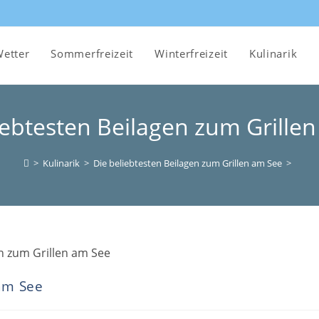
etter
Sommerfreizeit
Winterfreizeit
Kulinarik
iebtesten Beilagen zum Grille
>
Kulinarik
>
Die beliebtesten Beilagen zum Grillen am See
>
 am See