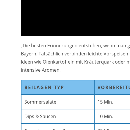
„Die besten Erinnerungen entstehen, wenn man g
Bayern. Tatsächlich verbinden leichte Vorspeisen
Ideen wie Ofenkartoffeln mit Kräuterquark oder 
intensive Aromen.
BEILAGEN-TYP
VORBEREIT
Sommersalate
15 Min.
Dips & Saucen
10 Min.