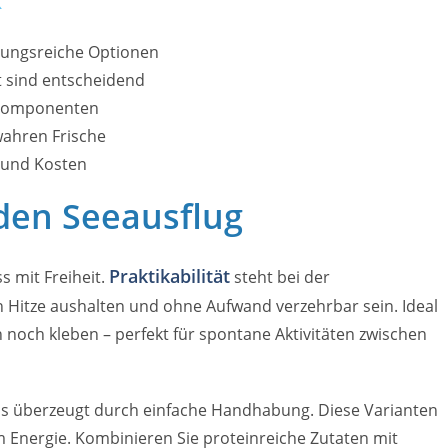
lungsreiche Optionen
t sind entscheidend
 Komponenten
ahren Frische
 und Kosten
 den Seeausflug
Praktikabilität
s mit Freiheit.
steht bei der
Hitze aushalten und ohne Aufwand verzehrbar sein. Ideal
och kleben – perfekt für spontane Aktivitäten zwischen
ps überzeugt durch einfache Handhabung. Diese Varianten
m Energie. Kombinieren Sie proteinreiche Zutaten mit