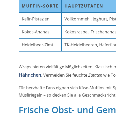
MUFFIN-SORTE
HAUPTZUTATEN
Kefir-Pistazien
Vollkornmehl, Joghurt, Pis
Kokos-Ananas
Kokosraspel, Frischananas
Heidelbeer-Zimt
TK-Heidelbeeren, Haferflo
Wraps bieten vielfältige Möglichkeiten: Klassisch 
Hähnchen
. Vermeiden Sie feuchte
Zutaten
wie To
Für herzhafte Fans eignen sich Käse-Muffins mit 
Müsliriegeln – so decken Sie alle Geschmacksricht
Frische Obst- und Ge