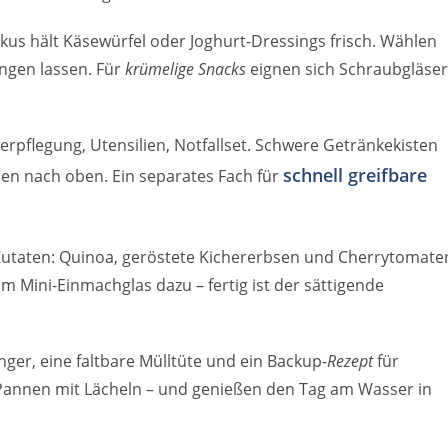
kus hält Käsewürfel oder Joghurt-Dressings frisch. Wählen
ingen lassen. Für
krümelige Snacks
eignen sich Schraubgläser
 Verpflegung, Utensilien, Notfallset. Schwere Getränkekisten
schnell greifbare
n nach oben. Ein separates Fach für
utaten: Quinoa, geröstete Kichererbsen und Cherrytomate
m Mini-Einmachglas dazu – fertig ist der sättigende
nger, eine faltbare Mülltüte und ein Backup-
Rezept
für
Pannen mit Lächeln – und genießen den Tag am Wasser in