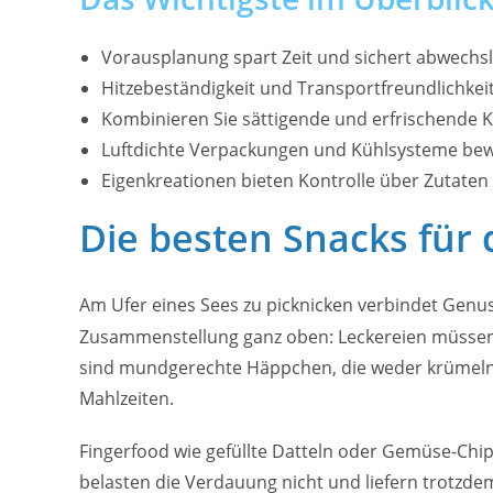
Vorausplanung spart Zeit und sichert abwechs
Hitzebeständigkeit und Transportfreundlichkei
Kombinieren Sie sättigende und erfrischende
Luftdichte Verpackungen und Kühlsysteme bew
Eigenkreationen bieten Kontrolle über Zutaten
Die besten Snacks für
Am Ufer eines Sees zu picknicken verbindet Genus
Zusammenstellung ganz oben: Leckereien müssen 
sind mundgerechte Häppchen, die weder krümeln n
Mahlzeiten.
Fingerfood wie gefüllte Datteln oder Gemüse-Chi
belasten die Verdauung nicht und liefern trotzde