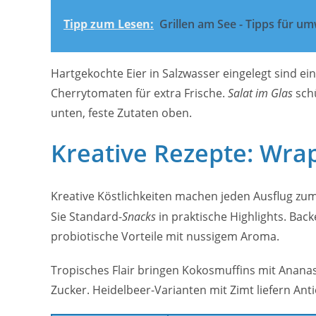
Tipp zum Lesen:
Grillen am See - Tipps für u
Hartgekochte Eier in Salzwasser eingelegt sind ein
Cherrytomaten für extra Frische.
Salat im Glas
schü
unten, feste Zutaten oben.
Kreative Rezepte: Wra
Kreative Köstlichkeiten machen jeden Ausflug zu
Sie Standard-
Snacks
in praktische Highlights. Back
probiotische Vorteile mit nussigem Aroma.
Tropisches Flair bringen Kokosmuffins mit Ananas.
Zucker. Heidelbeer-Varianten mit Zimt liefern An