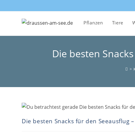
Zum
Inhalt
springen
Pflanzen
Tiere
W
Die besten Snacks 
>
Die besten Snacks für den Seeausflug – 