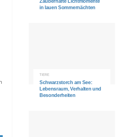
Zauberhafte Lichtmomente
in lauen Sommernächten
TIERE
n
Schwarzstorch am See:
Lebensraum, Verhalten und
Besonderheiten