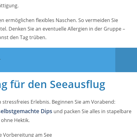
ttigung.
en ermöglichen flexibles Naschen. So vermeiden Sie
l. Denken Sie an eventuelle Allergien in der Gruppe –
onst den Tag trüben.
r
ng für den Seeausflug
n stressfreies Erlebnis. Beginnen Sie am Vorabend:
selbstgemachte Dips
und packen Sie alles in stapelbare
 ohne Hektik.