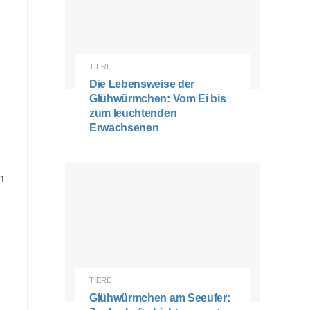
TIERE
Die Lebensweise der
Glühwürmchen: Vom Ei bis
zum leuchtenden
Erwachsenen
n
TIERE
Glühwürmchen am Seeufer: