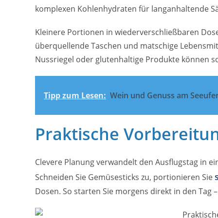
komplexen Kohlenhydraten für langanhaltende Sä
Kleinere Portionen in wiederverschließbaren Dos
überquellende Taschen und matschige Lebensmitte
Nussriegel oder glutenhaltige Produkte können s
Tipp zum Lesen:
Wein und Genuss am Seeufe
Praktische Vorbereitu
Clevere Planung verwandelt den Ausflugstag in ei
Schneiden Sie Gemüsesticks zu, portionieren Sie
Dosen. So starten Sie morgens direkt in den Tag –