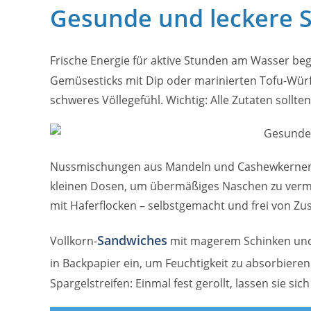
Gesunde und leckere S
Frische Energie für aktive Stunden am Wasser beg
Gemüsesticks mit Dip oder marinierten Tofu-Würf
schweres Völlegefühl. Wichtig: Alle Zutaten sollten
Nussmischungen aus Mandeln und Cashewkernen
kleinen Dosen, um übermäßiges Naschen zu verme
mit Haferflocken – selbstgemacht und frei von Zus
Sandwiches
Vollkorn-
mit magerem Schinken und 
in Backpapier ein, um Feuchtigkeit zu absorbiere
Spargelstreifen: Einmal fest gerollt, lassen sie si