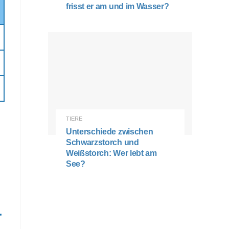
frisst er am und im Wasser?
TIERE
Unterschiede zwischen
Schwarzstorch und
Weißstorch: Wer lebt am
See?
r