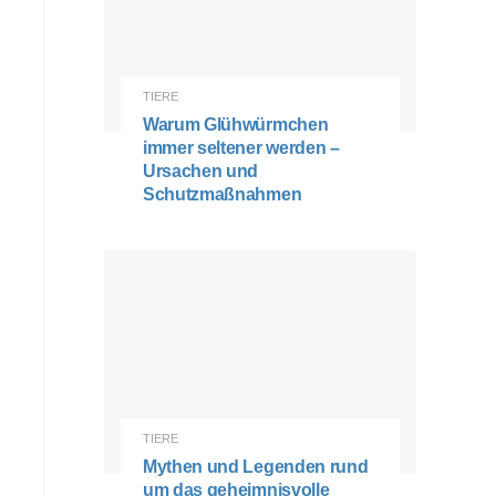
TIERE
Warum Glühwürmchen
immer seltener werden –
Ursachen und
Schutzmaßnahmen
TIERE
Mythen und Legenden rund
um das geheimnisvolle