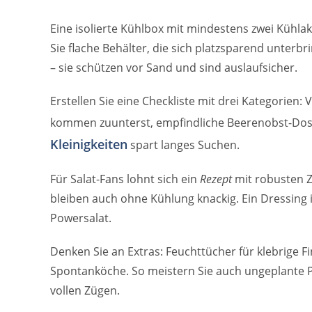
Eine isolierte Kühlbox mit mindestens zwei Kühlak
Sie flache Behälter, die sich platzsparend unterbr
– sie schützen vor Sand und sind auslaufsicher.
Erstellen Sie eine Checkliste mit drei Kategorien:
kommen zuunterst, empfindliche Beerenobst-Dose
Kleinigkeiten
spart langes Suchen.
Für Salat-Fans lohnt sich ein
Rezept
mit robusten Z
bleiben auch ohne Kühlung knackig. Ein Dressing i
Powersalat.
Denken Sie an Extras: Feuchttücher für klebrige Fi
Spontanköche. So meistern Sie auch ungeplante 
vollen Zügen.