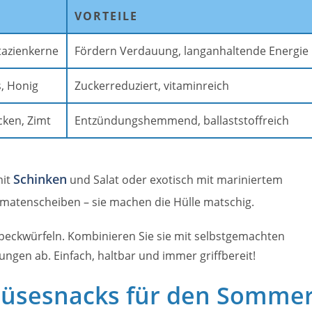
VORTEILE
tazienkerne
Fördern Verdauung, langanhaltende Energie
, Honig
Zuckerreduziert, vitaminreich
cken, Zimt
Entzündungshemmend, ballaststoffreich
Schinken
mit
und Salat oder exotisch mit mariniertem
matenscheiben – sie machen die Hülle matschig.
Speckwürfeln. Kombinieren Sie sie mit selbstgemachten
ungen ab. Einfach, haltbar und immer griffbereit!
müsesnacks für den Somme