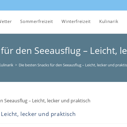
etter
Sommerfreizeit
Winterfreizeit
Kulinarik
für den Seeausflug – Leicht, l
Kulinarik
>
Die besten Snacks für den Seeausflug – Leicht, lecker und prakti
Leicht, lecker und praktisch