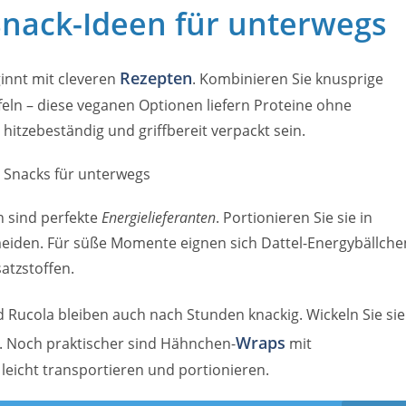
nack-Ideen für unterwegs
Rezepten
innt mit cleveren
. Kombinieren Sie knusprige
eln – diese veganen Optionen liefern Proteine ohne
 hitzebeständig und griffbereit verpackt sein.
 sind perfekte
Energielieferanten
. Portionieren Sie sie in
iden. Für süße Momente eignen sich Dattel-Energybällche
atzstoffen.
Rucola bleiben auch nach Stunden knackig. Wickeln Sie sie
Wraps
n. Noch praktischer sind Hähnchen-
mit
ch leicht transportieren und portionieren.