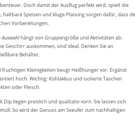
nteuer. Doch damit der Ausflug perfekt wird, spielt die
te, haltbare Speisen und kluge Planung sorgen dafür, dass d
lichen Vorbereitungen.
e
Auswahl
hängt von Gruppengröße und Aktivitäten ab.
ne Geschirr auskommen, sind ideal. Denken Sie an
ießbare Behälter.
 fruchtigen Kleinigkeiten beugt Heißhunger vor. Ergänzt
ntiert hoch. Wichtig: Kühlakkus und isolierte Taschen
kten oder Fleisch.
ip liegen preislich und qualitativ vorn. Sie lassen sich
müll. So wird der Genuss am Seeufer zum nachhaltigen
k