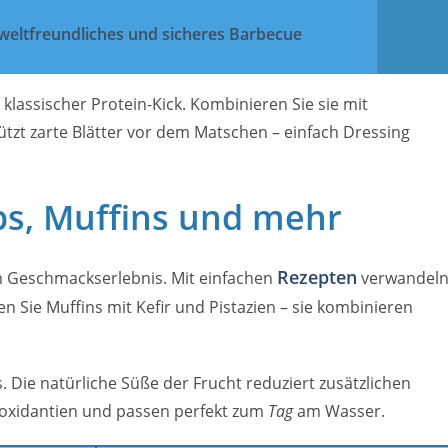
mweltfreundliches und sicheres Barbecue
 klassischer Protein-Kick. Kombinieren Sie sie mit
tzt zarte Blätter vor dem Matschen – einfach Dressing
ps, Muffins und mehr
Rezepten
m Geschmackserlebnis. Mit einfachen
verwandel
en Sie Muffins mit Kefir und Pistazien – sie kombinieren
 Die natürliche Süße der Frucht reduziert zusätzlichen
tioxidantien und passen perfekt zum
Tag
am Wasser.