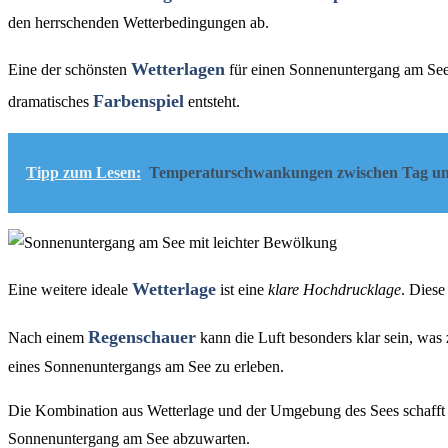
den herrschenden Wetterbedingungen ab.
Wetterlagen
Eine der schönsten
für einen Sonnenuntergang am See 
Farbenspiel
dramatisches
entsteht.
Tipp zum Lesen:
Temperaturschwankungen zwischen Tag un
Wetterlage
Eine weitere ideale
ist eine
klare Hochdrucklage
. Diese
Regenschauer
Nach einem
kann die Luft besonders klar sein, wa
eines Sonnenuntergangs am See zu erleben.
Die Kombination aus Wetterlage und der Umgebung des Sees schafft e
Sonnenuntergang am See abzuwarten.