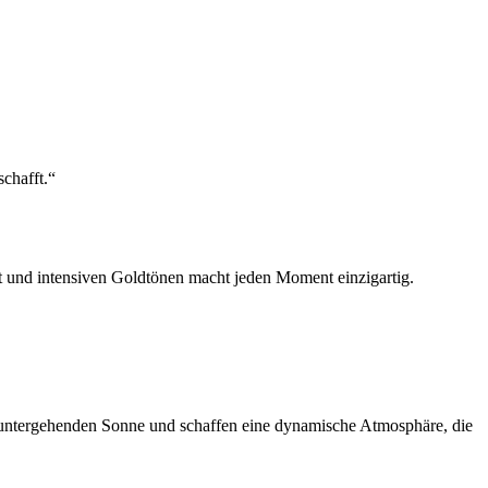
chafft.“
t und intensiven Goldtönen macht jeden Moment einzigartig.
 untergehenden Sonne und schaffen eine dynamische Atmosphäre, die