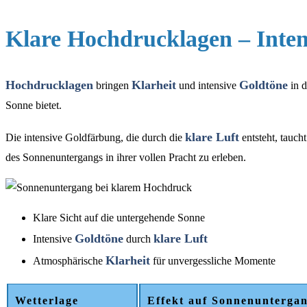
Klare Hochdrucklagen – Inten
Hochdrucklagen
Klarheit
Goldtöne
bringen
und intensive
in d
Sonne bietet.
klare Luft
Die intensive Goldfärbung, die durch die
entsteht, tauch
des Sonnenuntergangs in ihrer vollen Pracht zu erleben.
Klare Sicht auf die untergehende Sonne
Goldtöne
klare Luft
Intensive
durch
Klarheit
Atmosphärische
für unvergessliche Momente
Wetterlage
Effekt auf Sonnenunterga