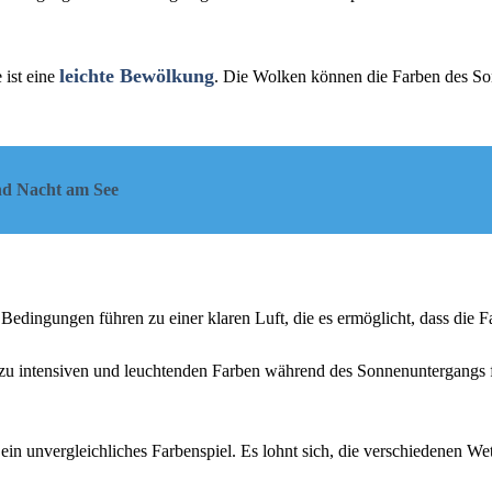
leichte Bewölkung
ist eine
. Die Wolken können die Farben des Son
d Nacht am See
 Bedingungen führen zu einer klaren Luft, die es ermöglicht, dass die 
s zu intensiven und leuchtenden Farben während des Sonnenuntergangs 
in unvergleichliches Farbenspiel. Es lohnt sich, die verschiedenen W