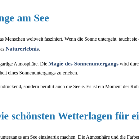
nge am See
das Menschen weltweit fasziniert. Wenn die Sonne untergeht, taucht si
Naturerlebnis
das
.
Magie des Sonnenuntergangs
igartige Atmosphäre. Die
wird durch
eit eines Sonnenuntergangs zu erleben.
eindruckend, sondern berührt auch die Seele. Es ist ein Moment der Ruh
e schönsten Wetterlagen für ei
untergangs am See einzigartig machen. Die Atmosphäre und die Farben