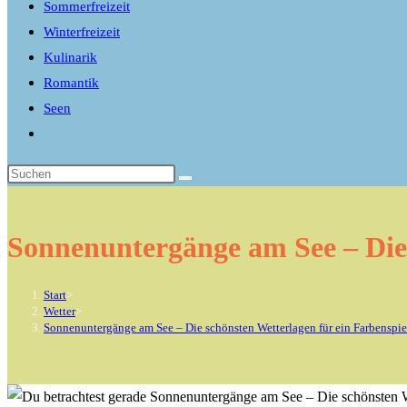
Sommerfreizeit
Winterfreizeit
Kulinarik
Romantik
Seen
Website-
Suche
umschalten
Sonnenuntergänge am See – Die 
Start
>
Wetter
>
Sonnenuntergänge am See – Die schönsten Wetterlagen für ein Farbenspie