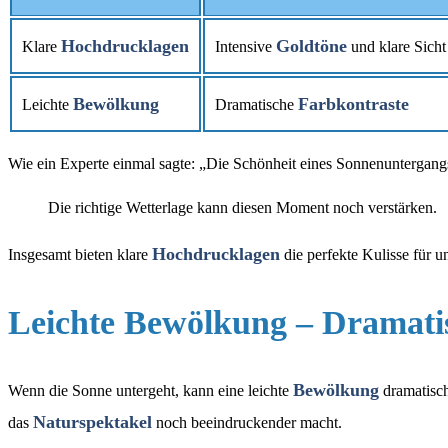
Hochdrucklagen
Goldtöne
Klare
Intensive
und klare Sicht
Bewölkung
Farbkontraste
Leichte
Dramatische
Wie ein Experte einmal sagte: „Die Schönheit eines Sonnenuntergangs 
Die richtige Wetterlage kann diesen Moment noch verstärken.
Hochdrucklagen
Insgesamt bieten klare
die perfekte Kulisse für 
Leichte Bewölkung – Dramati
Bewölkung
Wenn die Sonne untergeht, kann eine leichte
dramatisc
Naturspektakel
das
noch beeindruckender macht.