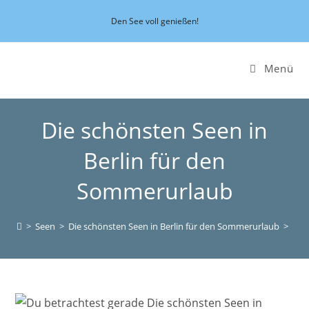
Zum
Den See voll genießen!
Inhalt
springen
Menü
Die schönsten Seen in
Berlin für den
Sommerurlaub
>
Seen
>
Die schönsten Seen in Berlin für den Sommerurlaub
>