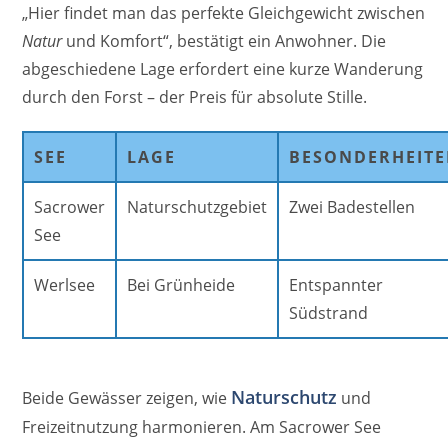
„Hier findet man das perfekte Gleichgewicht zwischen
Natur
und Komfort“, bestätigt ein Anwohner. Die
abgeschiedene Lage erfordert eine kurze Wanderung
durch den Forst – der Preis für absolute Stille.
SEE
LAGE
BESONDERHEIT
Sacrower
Naturschutzgebiet
Zwei Badestellen
See
Werlsee
Bei Grünheide
Entspannter
Südstrand
Naturschutz
Beide Gewässer zeigen, wie
und
Freizeitnutzung harmonieren. Am Sacrower See