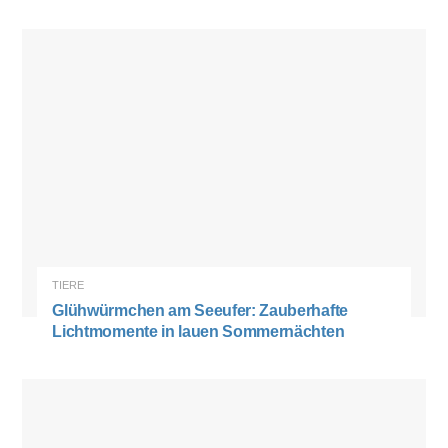
TIERE
Glühwürmchen am Seeufer: Zauberhafte
Lichtmomente in lauen Sommernächten