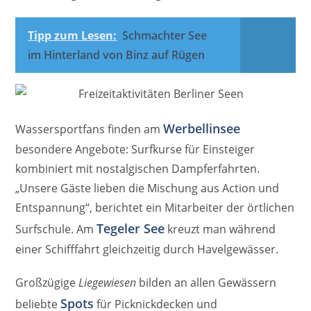
Tipp zum Lesen:
Schmachter See
im Hinterland von Binz auf Rügen
Werbellinsee
Wassersportfans finden am
besondere Angebote: Surfkurse für Einsteiger
kombiniert mit nostalgischen Dampferfahrten.
„Unsere Gäste lieben die Mischung aus Action und
Entspannung“, berichtet ein Mitarbeiter der örtlichen
Tegeler See
Surfschule. Am
kreuzt man während
einer Schifffahrt gleichzeitig durch Havelgewässer.
Großzügige
Liegewiesen
bilden an allen Gewässern
Spots
beliebte
für Picknickdecken und