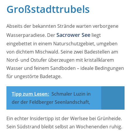
Großstadttrubels
Abseits der bekannten Strände warten verborgene
Sacrower See
Wasserparadiese. Der
liegt
eingebettet in einem Naturschutzgebiet, umgeben
von dichtem Mischwald. Seine zwei Badestellen am
Nord- und Ostufer überzeugen mit kristallklarem
Wasser und feinem Sandboden – ideale Bedingungen
für ungestörte Badetage.
Tipp zum Lesen:
Schmaler Luzin in
der der Feldberger Seenlandschaft,
Ein echter Insidertipp ist der Werlsee bei Grünheide.
Sein Südstrand bleibt selbst an Wochenenden ruhig.