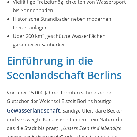
Vielfältige Freizeitmöglichkeiten von Wassersport
bis Sonnenbaden
Historische Strandbäder neben modernen
Freizeitanlagen
Über 200 km² geschützte Wasserflächen
garantieren Sauberkeit
Einführung in die
Seenlandschaft Berlins
Vor über 15.000 Jahren formten schmelzende
Gletscher der Weichsel-Eiszeit Berlins heutige
Gewässerlandschaft
. Sandige Ufer, klare Becken
und verzweigte Kanäle entstanden – ein Naturerbe,
das die Stadt bis prägt.
„Unsere Seen sind lebendige
Zeugen der Erdgeschichte“
, erklärt ein Geologe des