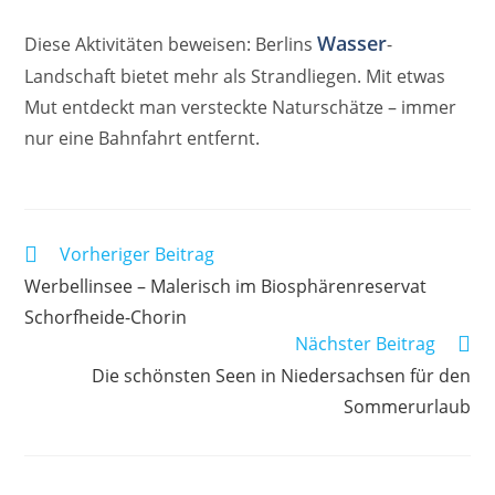
Wasser
Diese Aktivitäten beweisen: Berlins
-
Landschaft bietet mehr als Strandliegen. Mit etwas
Mut entdeckt man versteckte Naturschätze – immer
nur eine Bahnfahrt entfernt.
Weitere
Vorheriger Beitrag
Artikel
Werbellinsee – Malerisch im Biosphärenreservat
ansehen
Schorfheide-Chorin
Nächster Beitrag
Die schönsten Seen in Niedersachsen für den
Sommerurlaub