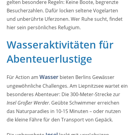
gelten besondere Regeln: Keine Boote, begrenzte
Besucherzahlen. Dafür locken seltene Vogelarten
und unberührte Uferzonen. Wer Ruhe sucht, findet
hier sein persönliches Refugium.
Wasseraktivitäten für
Abenteuerlustige
Wasser
Für Action am
bieten Berlins Gewässer
ungewöhnliche Challenges. Am Liepnitzsee wartet ein
besonderes Abenteuer: Die 300-Meter-Strecke zur
Insel Großer Werder
. Geübte Schwimmer erreichen
das Naturparadies in 10-15 Minuten – oder nutzen
die kleine Fähre für den Transport von Gepäck.
Insel
Die unbewohnte
lockt mit urwüchsigen