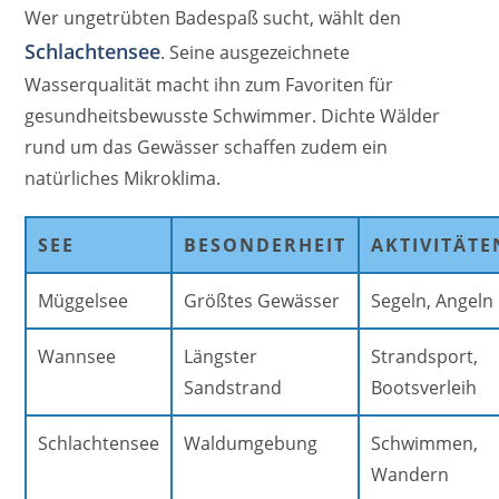
Wer ungetrübten Badespaß sucht, wählt den
Schlachtensee
. Seine ausgezeichnete
Wasserqualität macht ihn zum Favoriten für
gesundheitsbewusste Schwimmer. Dichte Wälder
rund um das Gewässer schaffen zudem ein
natürliches Mikroklima.
SEE
BESONDERHEIT
AKTIVITÄTE
Müggelsee
Größtes Gewässer
Segeln, Angeln
Wannsee
Längster
Strandsport,
Sandstrand
Bootsverleih
Schlachtensee
Waldumgebung
Schwimmen,
Wandern