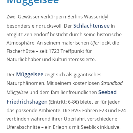
Zwei Gewässer verkörpern Berlins Wasseridyll
Schlachtensee
besonders eindrucksvoll. Der
in
Steglitz-Zehlendorf besticht durch seine historische
Atmosphäre. An seinem malerischen
Ufer
lockt die
Fischerhütte – seit 1723 Treffpunkt für
Naturliebhaber und Kulturinteressierte.
Müggelsee
Der
zeigt sich als gigantisches
Naturphänomen. Mit seinem kostenlosen
Strandbad
Seebad
Müggelsee
und dem familienfreundlichen
Friedrichshagen
(Eintritt: 6-8€) bietet er für jeden
das passende Ambiente. Die BVG-Fähren F23 und F24
verbinden während ihrer Überfahrt verschiedene
Uferabschnitte – ein Erlebnis mit Seeblick inklusive.