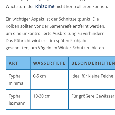
Rhizome
Wachstum der
nicht kontrollieren können.
Ein wichtiger Aspekt ist der Schnittzeitpunkt. Die
Kolben sollten vor der Samenreife entfernt werden,
um eine unkontrollierte Ausbreitung zu verhindern.
Das Röhricht wird erst im späten Frühjahr
geschnitten, um Vögeln im Winter Schutz zu bieten.
ART
WASSERTIEFE
BESONDERHEITE
Typha
0-5 cm
Ideal für kleine Teiche
minima
Typha
10-30 cm
Für größere Gewässer
laxmannii