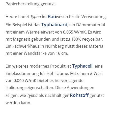
Papierherstellung genutzt.
Bau
Heute findet
Typha
im
wesen breite Verwendung.
Typhaboard
Ein Beispiel ist das
, ein Dämmmaterial
mit einem Wärmeleitwert von 0,055 W/mK. Es wird
mit Magnesit gebunden und ist zu 100% recycelbar.
Ein Fachwerkhaus in Nürnberg nutzt dieses Material
mit einer Wandstärke von 16 cm.
Typhacell
Ein weiteres modernes Produkt ist
, eine
Einblasdämmung für Hohlräume. Mit einem λ-Wert
von 0,040 W/mK bietet es hervorragende
Isolierungseigenschaften. Diese Anwendungen
Rohstoff
zeigen, wie
Typha
als nachhaltiger
genutzt
werden kann.