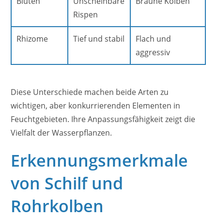
Blüten
Unscheinbare
Braune Kolben
Rispen
Rhizome
Tief und stabil
Flach und
aggressiv
Diese Unterschiede machen beide Arten zu
wichtigen, aber konkurrierenden Elementen in
Feuchtgebieten. Ihre Anpassungsfähigkeit zeigt die
Vielfalt der Wasserpflanzen.
Erkennungsmerkmale
von Schilf und
Rohrkolben