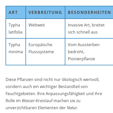
ART
VERBREITUNG
BESONDERHEITEN
Typha
Weltweit
Invasive Art, breitet
latifolia
sich schnell aus
Typha
Europäische
Vom Aussterben
minima
Flusssysteme
bedroht,
Pionierpflanze
Diese Pflanzen sind nicht nur ökologisch wertvoll,
sondern auch ein wichtiger Bestandteil von
Feuchtgebieten. Ihre Anpassungsfähigkeit und ihre
Rolle im
Wasser
-Kreislauf machen sie zu
unverzichtbaren Elementen der
Natur
.