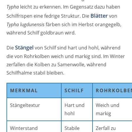
Typha
leicht zu erkennen. Im Gegensatz dazu haben
Blätter
Schilfrispen eine fedrige Struktur. Die
von
Typha lugdunensis
färben sich im Herbst orangegelb,
während Schilf goldbraun wird.
Stängel
Die
von Schilf sind hart und hohl, während
die von Rohrkolben weich und markig sind. Im Winter
zerfallen die Kolben zu Samenwolle, während
Schilfhalme stabil bleiben.
MERKMAL
SCHILF
ROHRKOLBE
Stängeltextur
Hart und
Weich und
hohl
markig
Winterstand
Stabile
Zerfall zu