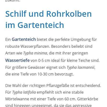
Zukunft.
Schilf und Rohrkolben
im Gartenteich
Gartenteich
Ein
bietet die perfekte Umgebung für
robuste Wasserpflanzen. Besonders beliebt sind
Arten wie
Typha minima
, die mit ihrer geringen
Wassertiefe
von 0-5 cm ideal für kleine Teiche sind.
Für größere Gewässer eignet sich
Typha laxmannii
,
die eine Tiefe von 10-30 cm bevorzugt.
Die Wahl der richtigen Pflanzgefäße ist entscheidend.
Für
Typha latifolia
empfiehlt sich eine stabile
Mörtelwanne mit einer Tiefe von 60 cm. Gitterkörbe
sind hingegen ungeeignet, da sie das aggressive