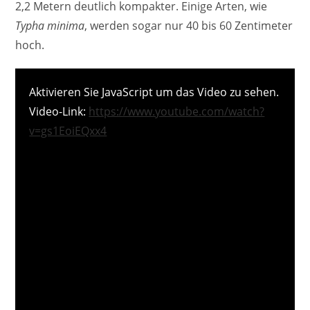
2,2 Metern deutlich kompakter. Einige Arten, wie
Typha minima
, werden sogar nur 40 bis 60 Zentimeter
hoch.
Aktivieren Sie JavaScript um das Video zu sehen.
Video-Link:
https://www.youtube.com/watch?
v=gs1EoiEQxx4