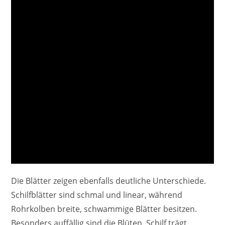
Die Blätter zeigen ebenfalls deutliche Unterschiede.
Schilfblätter sind schmal und linear, während
Rohrkolben breite, schwammige Blätter besitzen.
Besonders auffällig sind die Blüten. Schilf trägt