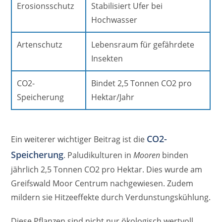
Erosionsschutz
Stabilisiert Ufer bei
Hochwasser
Artenschutz
Lebensraum für gefährdete
Insekten
CO2-
Bindet 2,5 Tonnen CO2 pro
Speicherung
Hektar/Jahr
CO2-
Ein weiterer wichtiger Beitrag ist die
Speicherung
. Paludikulturen in
Mooren
binden
jährlich 2,5 Tonnen CO2 pro Hektar. Dies wurde am
Greifswald Moor Centrum nachgewiesen. Zudem
mildern sie Hitzeeffekte durch Verdunstungskühlung.
Diese Pflanzen sind nicht nur ökologisch wertvoll,