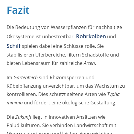
Fazit
Die Bedeutung von Wasserpflanzen für nachhaltige
Rohrkolben
Ökosysteme ist unbestreitbar.
und
Schilf
spielen dabei eine Schlüsselrolle. Sie
stabilisieren Uferbereiche, filtern Schadstoffe und
bieten Lebensraum für zahlreiche
Arten
.
Im
Gartenteich
sind Rhizomsperren und
Kübelpflanzung unverzichtbar, um das Wachstum zu
kontrollieren. Dies schützt seltene Arten wie
Typha
minima
und fördert eine ökologische Gestaltung.
Die
Zukunft
liegt in innovativen Ansätzen wie
Paludikulturen. Sie verbinden Landwirtschaft mit
Moorrenaturierung und leisten einen wichtigen