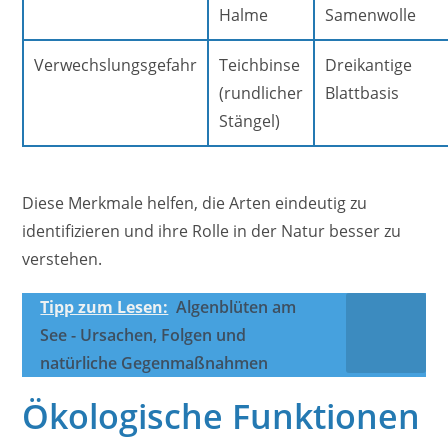
Halme
Samenwolle
Verwechslungsgefahr
Teichbinse
Dreikantige
(rundlicher
Blattbasis
Stängel)
Diese Merkmale helfen, die Arten eindeutig zu
identifizieren und ihre Rolle in der Natur besser zu
verstehen.
Tipp zum Lesen:
Algenblüten am
See - Ursachen, Folgen und
natürliche Gegenmaßnahmen
Ökologische Funktionen