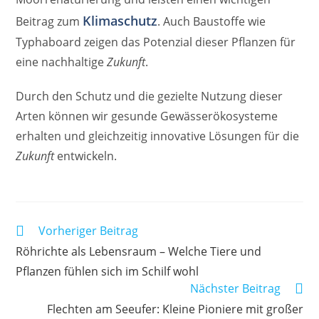
Klimaschutz
Beitrag zum
. Auch Baustoffe wie
Typhaboard zeigen das Potenzial dieser Pflanzen für
eine nachhaltige
Zukunft
.
Durch den Schutz und die gezielte Nutzung dieser
Arten können wir gesunde Gewässerökosysteme
erhalten und gleichzeitig innovative Lösungen für die
Zukunft
entwickeln.
Weitere
Vorheriger Beitrag
Artikel
Röhrichte als Lebensraum – Welche Tiere und
ansehen
Pflanzen fühlen sich im Schilf wohl
Nächster Beitrag
Flechten am Seeufer: Kleine Pioniere mit großer