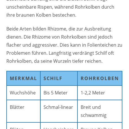
unscheinbare Rispen, während Rohrkolben durch
ihre braunen Kolben bestechen.
Beide Arten bilden Rhizome, die zur Ausbreitung
dienen. Die Rhizome von Rohrkolben sind jedoch
flacher und aggressiver. Dies kann in Folienteichen zu
Problemen führen. Langfristig verdrängt Schilf oft
Rohrkolben, da seine Wurzeln tiefer reichen.
MERKMAL
SCHILF
ROHRKOLBEN
Wuchshöhe
Bis 5 Meter
1-2,2 Meter
Blätter
Schmal-linear
Breit und
schwammig