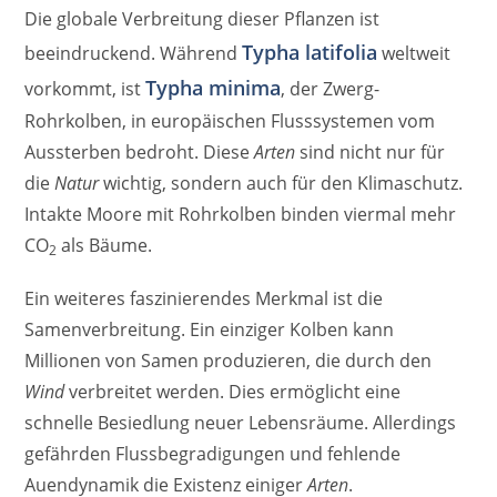
Die globale Verbreitung dieser Pflanzen ist
Typha latifolia
beeindruckend. Während
weltweit
Typha minima
vorkommt, ist
, der Zwerg-
Rohrkolben, in europäischen Flusssystemen vom
Aussterben bedroht. Diese
Arten
sind nicht nur für
die
Natur
wichtig, sondern auch für den Klimaschutz.
Intakte Moore mit Rohrkolben binden viermal mehr
CO
als Bäume.
2
Ein weiteres faszinierendes Merkmal ist die
Samenverbreitung. Ein einziger Kolben kann
Millionen von Samen produzieren, die durch den
Wind
verbreitet werden. Dies ermöglicht eine
schnelle Besiedlung neuer Lebensräume. Allerdings
gefährden Flussbegradigungen und fehlende
Auendynamik die Existenz einiger
Arten
.